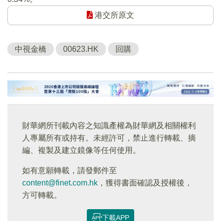
港交所原文
中視金橋
00623.HK
回購
財華網所刊載內容之知識產權為財華網及相關權利
人專屬所有或持有。未經許可，禁止進行轉載、摘
編、複製及建立鏡像等任何使用。
如有意願轉載，請發郵件至
content@finet.com.hk
，獲得書面確認及授權後，
方可轉載。
下載APP