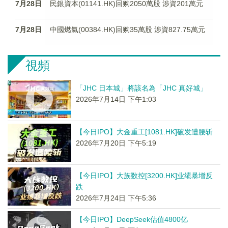
7月28日
民銀資本(01141.HK)回购2050萬股 涉資201萬元
7月28日
中國燃氣(00384.HK)回购35萬股 涉資827.75萬元
視頻
「JHC 日本城」將該名為「JHC 真好城」
2026年7月14日 下午1:03
【今日IPO】大金重工[1081.HK]破发遭腰斩
2026年7月20日 下午5:19
【今日IPO】大族数控[3200.HK]业绩暴增反
跌
2026年7月24日 下午5:36
【今日IPO】DeepSeek估值4800亿