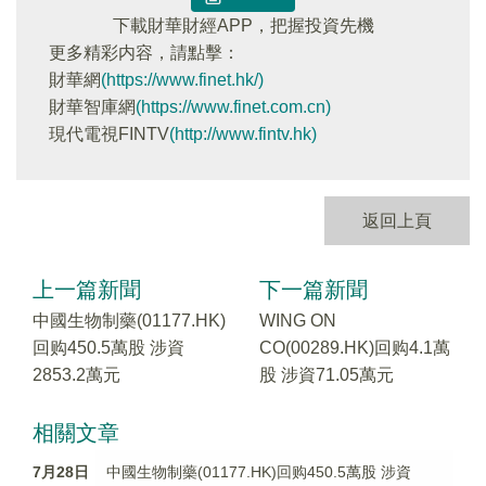
下載財華財經APP，把握投資先機
更多精彩内容，請點擊：
財華網
(https://www.finet.hk/)
財華智庫網
(https://www.finet.com.cn)
現代電視FINTV
(http://www.fintv.hk)
返回上頁
上一篇新聞
下一篇新聞
中國生物制藥(01177.HK)
WING ON
回购450.5萬股 涉資
CO(00289.HK)回购4.1萬
2853.2萬元
股 涉資71.05萬元
相關文章
7月28日
中國生物制藥(01177.HK)回购450.5萬股 涉資