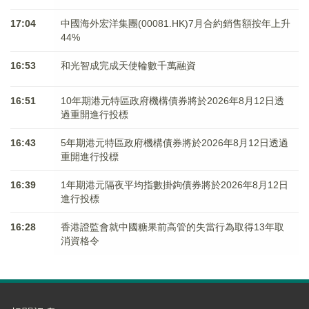
17:04
中國海外宏洋集團(00081.HK)7月合約銷售額按年上升
44%
16:53
和光智成完成天使輪數千萬融資
16:51
10年期港元特區政府機構債券將於2026年8月12日透
過重開進行投標
16:43
5年期港元特區政府機構債券將於2026年8月12日透過
重開進行投標
16:39
1年期港元隔夜平均指數掛鉤債券將於2026年8月12日
進行投標
16:28
香港證監會就中國糖果前高管的失當行為取得13年取
消資格令