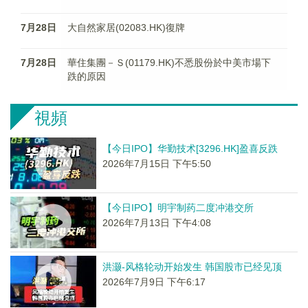
7月28日
大自然家居(02083.HK)復牌
7月28日
華住集團－Ｓ(01179.HK)不悉股份於中美市場下
跌的原因
視頻
【今日IPO】华勤技术[3296.HK]盈喜反跌
2026年7月15日 下午5:50
【今日IPO】明宇制药二度冲港交所
2026年7月13日 下午4:08
洪灏-风格轮动开始发生 韩国股市已经见顶
2026年7月9日 下午6:17