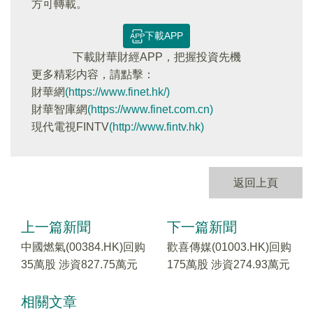
方可轉載。
下載APP
下載財華財經APP，把握投資先機
更多精彩内容，請點擊：
財華網
(https://www.finet.hk/)
財華智庫網
(https://www.finet.com.cn)
現代電視FINTV
(http://www.fintv.hk)
返回上頁
上一篇新聞
下一篇新聞
中國燃氣(00384.HK)回购
歡喜傳媒(01003.HK)回购
35萬股 涉資827.75萬元
175萬股 涉資274.93萬元
相關文章