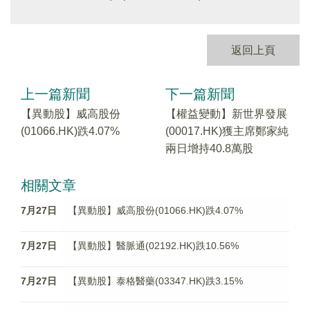
返回上頁
上一篇新聞
下一篇新聞
【異動股】威高股份
【權益變動】新世界發展
(01066.HK)跌4.07%
(00017.HK)獲主席鄭家純
兩日增持40.8萬股
相關文章
7月27日
【異動股】威高股份(01066.HK)跌4.07%
7月27日
【異動股】醫脈通(02192.HK)跌10.56%
7月27日
【異動股】泰格醫藥(03347.HK)跌3.15%