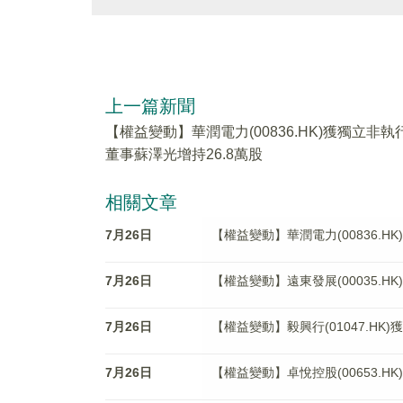
上一篇新聞
【權益變動】華潤電力(00836.HK)獲獨立非執
董事蘇澤光增持26.8萬股
相關文章
7月26日
【權益變動】華潤電力(00836.H
7月26日
【權益變動】遠東發展(00035.H
7月26日
【權益變動】毅興行(01047.HK
7月26日
【權益變動】卓悅控股(00653.HK