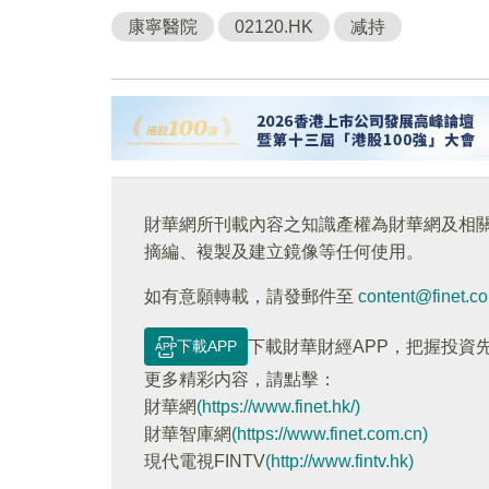
康寧醫院
02120.HK
减持
財華網所刊載內容之知識產權為財華網及相
摘編、複製及建立鏡像等任何使用。
如有意願轉載，請發郵件至
content@finet.c
下載APP
下載財華財經APP，把握投資
更多精彩内容，請點擊：
財華網
(https://www.finet.hk/)
財華智庫網
(https://www.finet.com.cn)
現代電視FINTV
(http://www.fintv.hk)