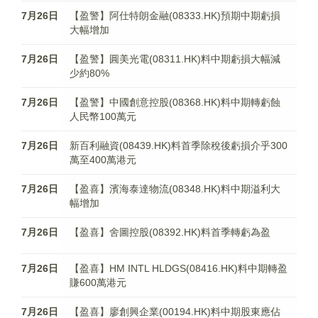
7月26日
【盈警】阿仕特朗金融(08333.HK)預期中期虧損
大幅增加
7月26日
【盈警】圓美光電(08311.HK)料中期虧損大幅減
少約80%
7月26日
【盈警】中國創意控股(08368.HK)料中期轉虧蝕
人民幣100萬元
7月26日
新百利融資(08439.HK)料首季除稅後虧損介乎300
萬至400萬港元
7月26日
【盈喜】濱海泰達物流(08348.HK)料中期溢利大
幅增加
7月26日
【盈喜】舍圖控股(08392.HK)料首季轉虧為盈
7月26日
【盈喜】HM INTL HLDGS(08416.HK)料中期轉盈
賺600萬港元
7月26日
【盈喜】廖創興企業(00194.HK)料中期股東應佔