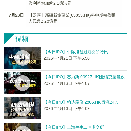
溢利將增加約2.1億港元
7月26日
【盈喜】新疆新鑫礦業(03833.HK)料中期轉盈賺
人民幣2.28億元
視頻
【今日IPO】中际旭创过港交所聆讯
2026年7月21日 下午5:50
【今日IPO】赛力斯[09927.HK]业绩变脸暴跌
2026年7月13日 下午4:07
【今日IPO】钧达股份[2865.HK]暴涨24%
2026年7月13日 下午4:09
【今日IPO】上海生生二冲港交所