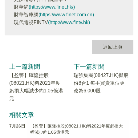
財華網
(https://www.finet.hk/)
財華智庫網
(https://www.finet.com.cn)
現代電視FINTV
(http://www.fintv.hk)
返回上頁
上一篇新聞
下一篇新聞
【盈警】匯隆控股
瑞強集團(08427.HK)擬股
(08021.HK)料2021年度
份8合1 每手買賣單位更
虧損大幅減少約1.05億港
改為6,000股
元
相關文章
7月26日
【盈警】匯隆控股(08021.HK)料2021年度虧損大
幅減少約1.05億港元