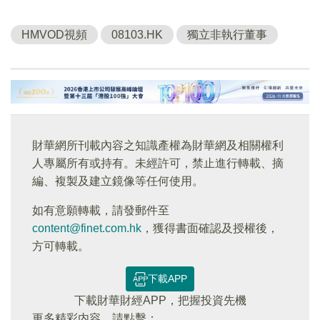
HMVOD視頻
08103.HK
獨立非執行董事
財華網所刊載內容之知識產權為財華網及相關權利
人專屬所有或持有。未經許可，禁止進行轉載、摘
編、複製及建立鏡像等任何使用。
如有意願轉載，請發郵件至
content@finet.com.hk
，獲得書面確認及授權後，
方可轉載。
下載APP
下載財華財經APP，把握投資先機
更多精彩内容，請點擊：