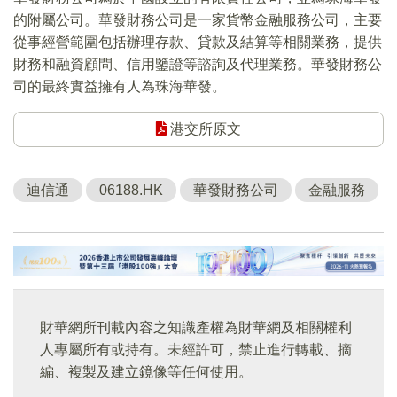
的附屬公司。華發財務公司是一家貨幣金融服務公司，主要
從事經營範圍包括辦理存款、貸款及結算等相關業務，提供
財務和融資顧問、信用鑒證等諮詢及代理業務。華發財務公
司的最終實益擁有人為珠海華發。
港交所原文
迪信通
06188.HK
華發財務公司
金融服務
財華網所刊載內容之知識產權為財華網及相關權利
人專屬所有或持有。未經許可，禁止進行轉載、摘
編、複製及建立鏡像等任何使用。