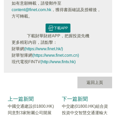
如有意願轉載，請發郵件至
content@finet.com.hk
，獲得書面確認及授權後，
方可轉載。
下載APP
下載財華財經APP，把握投資先機
更多精彩内容，請點擊：
財華網
(https://www.finet.hk/)
財華智庫網
(https://www.finet.com.cn)
現代電視FINTV
(http://www.fintv.hk)
返回上頁
上一篇新聞
下一篇新聞
中國交通建設(01800.HK)
中交建(01800.HK)組合資
同意對3家附屬公司開展
投資中交智慧交通運輸大