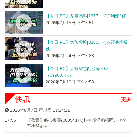
【今日IPO】鼎泰高科[1377.HK]净利涨3倍
2026年7月15日 下午5:51
【今日IPO】大族数控[3200.HK]业绩暴增反
跌
2026年7月24日 下午5:36
【今日IPO】天数智芯配股筹70亿
（09903.HK）
2026年7月10日 下午4:58
快訊
更多
2026年8月7日 星期五 11:24:21
17:35
【盈警】綠心集團(00094.HK)料中期淨虧損同比收窄
不少於85%