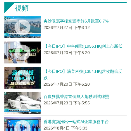
視頻
尖沙咀寫字樓空置率於6月跌至6.7%
2026年7月27日 下午3:12
【今日IPO】中科闻歌[1956.HK]创上市新低
2026年7月20日 下午5:20
【今日IPO】滴普科技[1384.HK]营收翻倍反
跌
2026年7月20日 下午5:20
百度獲批香港首個無人駕駛測試牌照
2026年7月23日 下午5:55
香港寬頻推出一站式AI企業服務平台
2026年8月4日 下午3:03