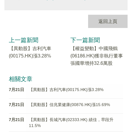
返回上頁
上一篇新聞
下一篇新聞
【異動股】吉利汽車
【權益變動】中國飛鶴
(00175.HK)漲3.28%
(06186.HK)獲非執行董事
張國華增持32.6萬股
相關文章
7月21日
【異動股】吉利汽車(00175.HK)漲3.28%
7月21日
【異動股】佳兆業健康(00876.HK)漲15.69%
7月21日
【異動股】長城汽車(02333.HK) 績佳，早段升
11.5%