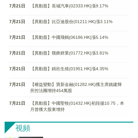
7月21日
【異動股】長城汽車(02333.HK)漲9.17%
7月21日
【異動股】比亞迪股份(01211.HK)漲3.11%
7月21日
【異動股】中國飛鶴(06186.HK)漲5.14%
7月21日
【異動股】贛鋒鋰業(01772.HK)漲3.81%
7月21日
【異動股】錦欣生殖(01951.HK)漲4.35%
7月21日
【權益變動】寶新金融(01282.HK)獲主席姚建輝
所控法團增持454萬股
7月21日
【異動股】中國聖牧(01432.HK)初段揚10.75，本
月曾獲大股東增持
視頻