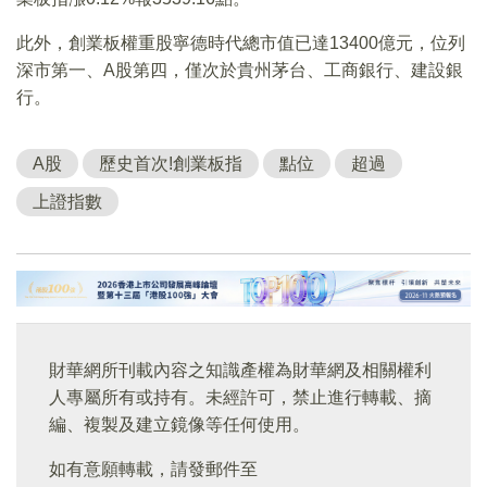
此外，創業板權重股寧德時代總市值已達13400億元，位列
深市第一、A股第四，僅次於貴州茅台、工商銀行、建設銀
行。
A股
歷史首次!創業板指
點位
超過
上證指數
財華網所刊載內容之知識產權為財華網及相關權利
人專屬所有或持有。未經許可，禁止進行轉載、摘
編、複製及建立鏡像等任何使用。
如有意願轉載，請發郵件至