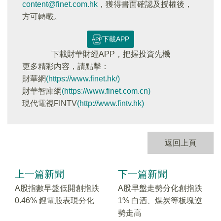
content@finet.com.hk
，獲得書面確認及授權後，
方可轉載。
下載APP
下載財華財經APP，把握投資先機
更多精彩内容，請點擊：
財華網
(https://www.finet.hk/)
財華智庫網
(https://www.finet.com.cn)
現代電視FINTV
(http://www.fintv.hk)
返回上頁
上一篇新聞
下一篇新聞
A股指數早盤低開創指跌
A股早盤走勢分化創指跌
0.46% 鋰電股表現分化
1% 白酒、煤炭等板塊逆
勢走高