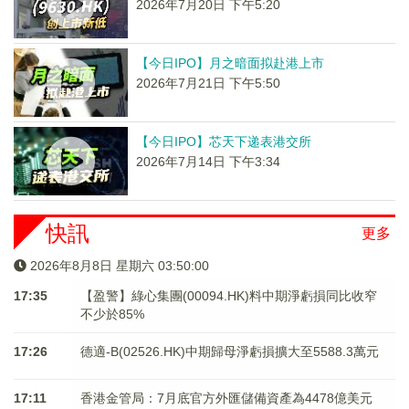
2026年7月20日 下午5:20
【今日IPO】月之暗面拟赴港上市
2026年7月21日 下午5:50
【今日IPO】芯天下递表港交所
2026年7月14日 下午3:34
快訊
更多
2026年8月8日 星期六 03:50:00
17:35
【盈警】綠心集團(00094.HK)料中期淨虧損同比收窄
不少於85%
17:26
德適-B(02526.HK)中期歸母淨虧損擴大至5588.3萬元
17:11
香港金管局：7月底官方外匯儲備資產為4478億美元