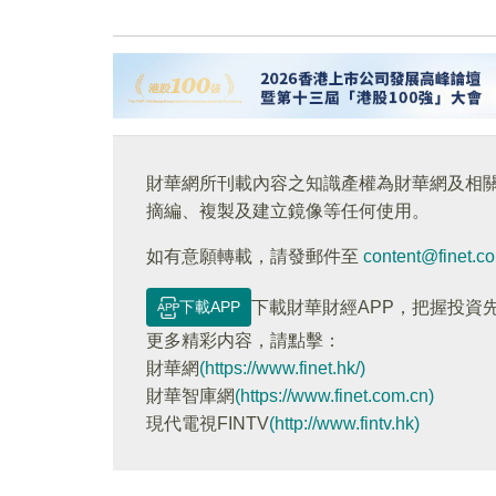
財華網所刊載內容之知識產權為財華網及相
摘編、複製及建立鏡像等任何使用。
如有意願轉載，請發郵件至
content@finet.c
下載APP
下載財華財經APP，把握投資
更多精彩内容，請點擊：
財華網
(https://www.finet.hk/)
財華智庫網
(https://www.finet.com.cn)
現代電視FINTV
(http://www.fintv.hk)