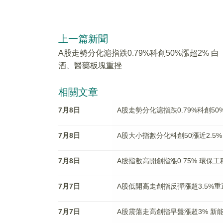
上一篇新聞
A股走勢分化滬指跌0.79%科創50%漲超2% 白
酒、醫藥板塊重挫
相關文章
7月8日
A股走勢分化滬指跌0.79%科創5
7月8日
A股大小指數分化科創50漲近2.5
7月8日
A股指數高開創指漲0.75% 環保
7月7日
A股低開高走創指反彈漲超3.5%重
7月7日
A股震蕩走高創指早盤漲超3% 新