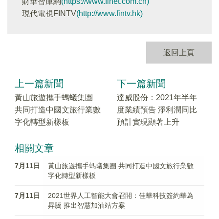
財華智庫網
(https://www.finet.com.cn)
現代電視FINTV
(http://www.fintv.hk)
返回上頁
上一篇新聞
下一篇新聞
黃山旅遊攜手螞蟻集團
達威股份：2021年半年
共同打造中國文旅行業數
度業績預告 淨利潤同比
字化轉型新樣板
預計實現顯著上升
相關文章
7月11日
黃山旅遊攜手螞蟻集團 共同打造中國文旅行業數
字化轉型新樣板
7月11日
2021世界人工智能大會召開：佳華科技簽約華為
昇騰 推出智慧加油站方案