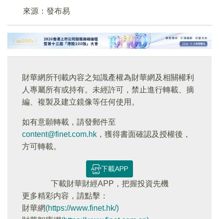
來源：發布易
財華網所刊載內容之知識產權為財華網及相關權利
人專屬所有或持有。未經許可，禁止進行轉載、摘
編、複製及建立鏡像等任何使用。
如有意願轉載，請發郵件至
content@finet.com.hk
，獲得書面確認及授權後，
方可轉載。
下載APP
下載財華財經APP，把握投資先機
更多精彩内容，請點擊：
財華網
(https://www.finet.hk/)