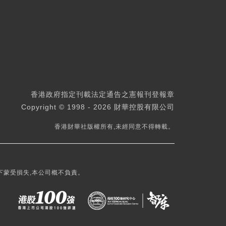
香港政府指定刊載法定通告之憲報刊登報章
Copyright © 1998 - 2026 財華控股有限公司
香港財華社版權所有,未經同意不得轉載。
下蒙受損失,本公司概不負責。