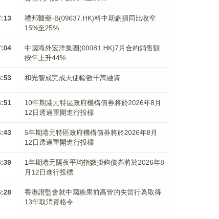
7:13
禮邦醫藥-B(09637.HK)料中期虧損同比收窄
15%至25%
7:04
中國海外宏洋集團(00081.HK)7月合約銷售額
按年上升44%
6:53
和光智成完成天使輪數千萬融資
6:51
10年期港元特區政府機構債券將於2026年8月
12日透過重開進行投標
6:43
5年期港元特區政府機構債券將於2026年8月
12日透過重開進行投標
6:39
1年期港元隔夜平均指數掛鉤債券將於2026年8
月12日進行投標
6:28
香港證監會就中國糖果前高管的失當行為取得
13年取消資格令