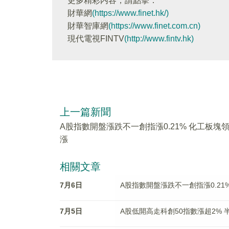
更多精彩内容，請點擊：
財華網
(https://www.finet.hk/)
財華智庫網
(https://www.finet.com.cn)
現代電視FINTV
(http://www.fintv.hk)
上一篇新聞
A股指數開盤漲跌不一創指漲0.21% 化工板塊
漲
相關文章
7月6日
A股指數開盤漲跌不一創指漲0.21
7月5日
A股低開高走科創50指數漲超2%