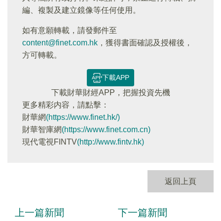
編、複製及建立鏡像等任何使用。
如有意願轉載，請發郵件至
content@finet.com.hk
，獲得書面確認及授權後，
方可轉載。
下載APP
下載財華財經APP，把握投資先機
更多精彩内容，請點擊：
財華網
(https://www.finet.hk/)
財華智庫網
(https://www.finet.com.cn)
現代電視FINTV
(http://www.fintv.hk)
返回上頁
上一篇新聞
下一篇新聞