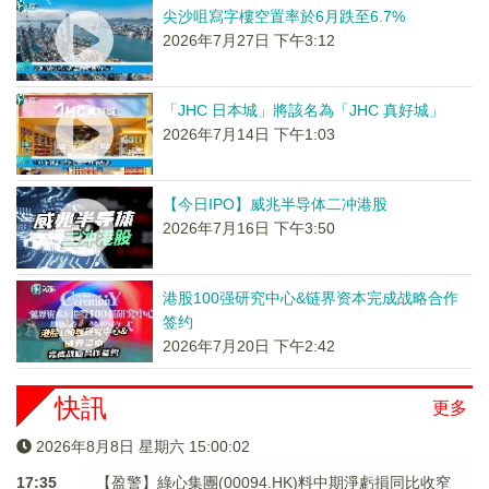
尖沙咀寫字樓空置率於6月跌至6.7%
2026年7月27日 下午3:12
「JHC 日本城」將該名為「JHC 真好城」
2026年7月14日 下午1:03
【今日IPO】威兆半导体二冲港股
2026年7月16日 下午3:50
港股100强研究中心&链界资本完成战略合作
签约
2026年7月20日 下午2:42
快訊
更多
2026年8月8日 星期六 15:00:02
17:35
【盈警】綠心集團(00094.HK)料中期淨虧損同比收窄