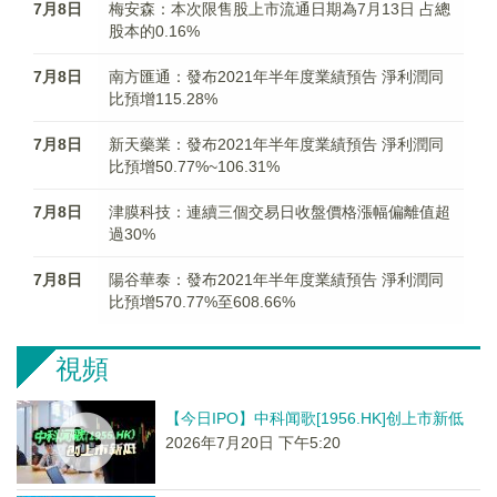
7月8日
梅安森：本次限售股上市流通日期為7月13日 占總
股本的0.16%
7月8日
南方匯通：發布2021年半年度業績預告 淨利潤同
比預增115.28%
7月8日
新天藥業：發布2021年半年度業績預告 淨利潤同
比預增50.77%~106.31%
7月8日
津膜科技：連續三個交易日收盤價格漲幅偏離值超
過30%
7月8日
陽谷華泰：發布2021年半年度業績預告 淨利潤同
比預增570.77%至608.66%
視頻
【今日IPO】中科闻歌[1956.HK]创上市新低
2026年7月20日 下午5:20