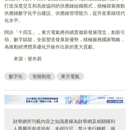
打造深度交互和高效協同的供應鏈組織模式，積極探索推動
供應鏈數字化平台建設、供應鏈管理能力，提升産業鏈現代
化水平。
闊步「十四五」，東方電氣將持續貫徹新發展理念，創新引
領、數字賦能，全面塑造發展新優勢，積極服務國家戰略，
為推動經濟體系優化升級作出新的更大貢獻。
來源：發布易
數字化
智能制造
東方電氣
財華網所刊載內容之知識產權為財華網及相關權利
人專屬所有或持有。未經許可，禁止進行轉載、摘