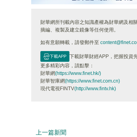
財華網所刊載內容之知識產權為財華網及相
摘編、複製及建立鏡像等任何使用。
如有意願轉載，請發郵件至
content@finet.c
下載APP
下載財華財經APP，把握投資
更多精彩内容，請點擊：
財華網
(https://www.finet.hk/)
財華智庫網
(https://www.finet.com.cn)
現代電視FINTV
(http://www.fintv.hk)
上一篇新聞