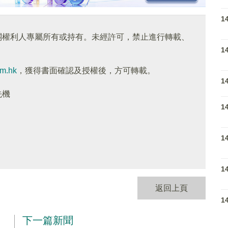
1
關權利人專屬所有或持有。未經許可，禁止進行轉載、
1
om.hk
，獲得書面確認及授權後，方可轉載。
1
先機
1
1
1
返回上頁
1
下一篇新聞