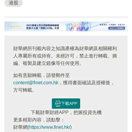
港股
財華網所刊載內容之知識產權為財華網及相關權利
人專屬所有或持有。未經許可，禁止進行轉載、摘
編、複製及建立鏡像等任何使用。
如有意願轉載，請發郵件至
content@finet.com.hk
，獲得書面確認及授權後，
方可轉載。
下載APP
下載財華財經APP，把握投資先機
更多精彩内容，請點擊：
財華網
(https://www.finet.hk/)