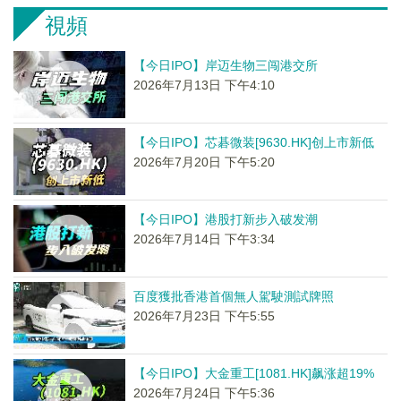
視頻
【今日IPO】岸迈生物三闯港交所
2026年7月13日 下午4:10
【今日IPO】芯碁微装[9630.HK]创上市新低
2026年7月20日 下午5:20
【今日IPO】港股打新步入破发潮
2026年7月14日 下午3:34
百度獲批香港首個無人駕駛測試牌照
2026年7月23日 下午5:55
【今日IPO】大金重工[1081.HK]飙涨超19%
2026年7月24日 下午5:36