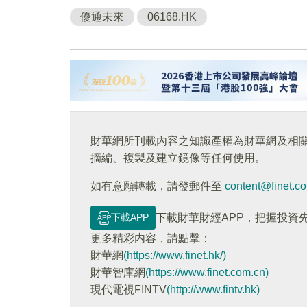
優通未來
06168.HK
財華網所刊載內容之知識產權為財華網及相
摘編、複製及建立鏡像等任何使用。
如有意願轉載，請發郵件至
content@finet.c
下載APP
下載財華財經APP，把握投資
更多精彩内容，請點擊：
財華網
(https://www.finet.hk/)
財華智庫網
(https://www.finet.com.cn)
現代電視FINTV
(http://www.fintv.hk)