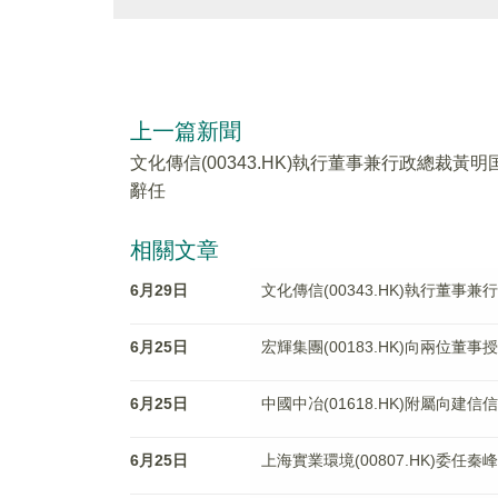
上一篇新聞
文化傳信(00343.HK)執行董事兼行政總裁黃明
辭任
相關文章
6月29日
文化傳信(00343.HK)執行董事
6月25日
宏輝集團(00183.HK)向兩位董
6月25日
中國中冶(01618.HK)附屬向建
6月25日
上海實業環境(00807.HK)委任