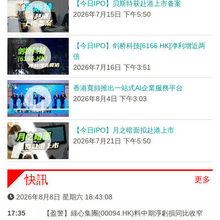
【今日IPO】贝斯特获赴港上市备案
2026年7月15日 下午5:50
【今日IPO】剑桥科技[6166.HK]净利增近两
倍
2026年7月16日 下午3:51
香港寬頻推出一站式AI企業服務平台
2026年8月4日 下午3:03
【今日IPO】月之暗面拟赴港上市
2026年7月21日 下午5:50
快訊
更多
2026年8月8日 星期六 18:43:08
17:35
【盈警】綠心集團(00094.HK)料中期淨虧損同比收窄