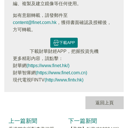
編、複製及建立鏡像等任何使用。
如有意願轉載，請發郵件至
content@finet.com.hk
，獲得書面確認及授權後，
方可轉載。
下載APP
下載財華財經APP，把握投資先機
更多精彩内容，請點擊：
財華網
(https://www.finet.hk/)
財華智庫網
(https://www.finet.com.cn)
現代電視FINTV
(http://www.fintv.hk)
返回上頁
上一篇新聞
下一篇新聞