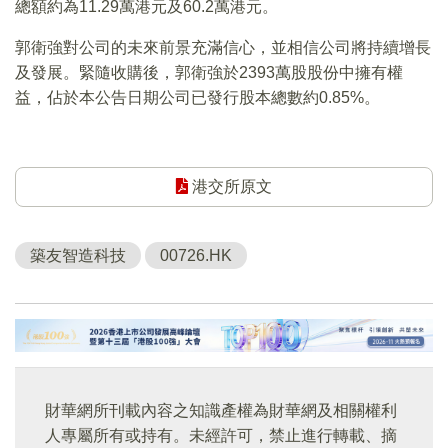
總額約為11.29萬港元及60.2萬港元。
郭衛強對公司的未來前景充滿信心，並相信公司將持續增長
及發展。緊隨收購後，郭衛強於2393萬股股份中擁有權
益，佔於本公告日期公司已發行股本總數約0.85%。
港交所原文
築友智造科技
00726.HK
財華網所刊載內容之知識產權為財華網及相關權利
人專屬所有或持有。未經許可，禁止進行轉載、摘