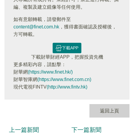
編、複製及建立鏡像等任何使用。
如有意願轉載，請發郵件至
content@finet.com.hk
，獲得書面確認及授權後，
方可轉載。
下載APP
下載財華財經APP，把握投資先機
更多精彩内容，請點擊：
財華網
(https://www.finet.hk/)
財華智庫網
(https://www.finet.com.cn)
現代電視FINTV
(http://www.fintv.hk)
返回上頁
上一篇新聞
下一篇新聞