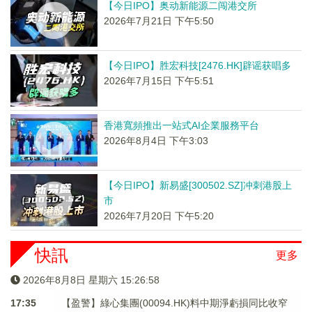
【今日IPO】奥动新能源二闯港交所
2026年7月21日 下午5:50
【今日IPO】胜宏科技[2476.HK]辟谣获唱多
2026年7月15日 下午5:51
香港寬頻推出一站式AI企業服務平台
2026年8月4日 下午3:03
【今日IPO】新易盛[300502.SZ]冲刺港股上
市
2026年7月20日 下午5:20
快訊
更多
2026年8月8日 星期六 15:26:58
17:35
【盈警】綠心集團(00094.HK)料中期淨虧損同比收窄