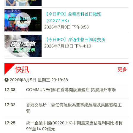
【今日IPO】鼎泰高科首日微涨
（01377.HK）
2026年7月9日 下午3:58
【今日IPO】岸迈生物三闯港交所
2026年7月13日 下午4:10
快訊
更多
2026年8月5日 星期三 23:19:38
17:38
COMMUNE幻師在香港開設旗艦店 拓展海外市場
17:32
香港交易所：委任何洸毅為董事總經理及集團戰略主
管
17:25
統一企業中國(00220.HK)中期股東應佔溢利同比增長
9%至14.02億元