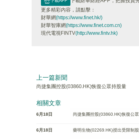
下載APP
下載財華財經APP，把握投資
更多精彩内容，請點擊：
財華網
(https://www.finet.hk/)
財華智庫網
(https://www.finet.com.cn)
現代電視FINTV
(http://www.fintv.hk)
上一篇新聞
尚捷集團控股(03860.HK)恢復公眾持股量
相關文章
6月18日
尚捷集團控股(03860.HK)恢復公
6月18日
藥明生物(02269.HK)授出受限制