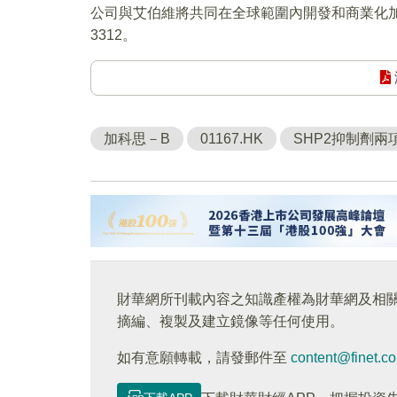
公司與艾伯維將共同在全球範圍內開發和商業化加科思
3312。
加科思－B
01167.HK
SHP2抑制劑
財華網所刊載內容之知識產權為財華網及相
摘編、複製及建立鏡像等任何使用。
如有意願轉載，請發郵件至
content@finet.c