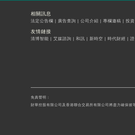
相關訊息
法定公告欄
|
廣告查詢
|
公司介紹
|
專欄邀稿
|
投資
友情鏈接
清博智能
|
艾媒諮詢
|
和訊
|
新時空
|
時代財經
|
證
免責聲明：
財華控股有限公司及香港聯合交易所有限公司將盡力確保彼等