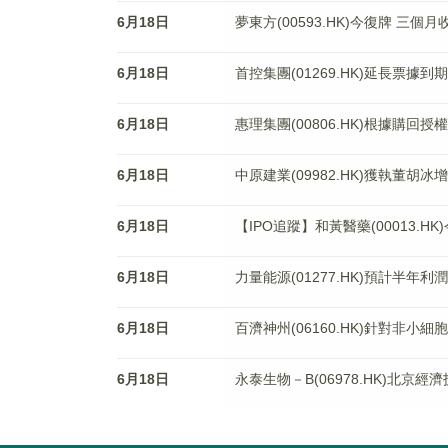
6月18日
夢東方(00593.HK)今復牌 三個月
6月18日
首控集團(01269.HK)延長票據到
6月18日
惠理集團(00806.HK)根據購回
6月18日
中原建業(09982.HK)獲執董胡冰
6月18日
【IPO追蹤】和黃醫藥(00013.
6月18日
力量能源(01277.HK)預計半年利
6月18日
百濟神州(06160.HK)針對非
6月18日
永泰生物－B(06978.HK)北