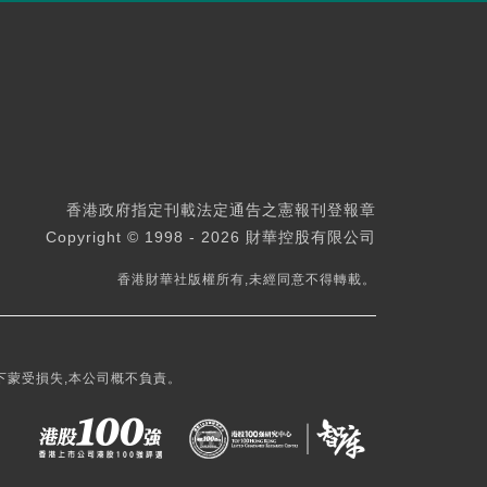
香港政府指定刊載法定通告之憲報刊登報章
Copyright © 1998 - 2026 財華控股有限公司
香港財華社版權所有,未經同意不得轉載。
下蒙受損失,本公司概不負責。