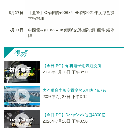
6月17日
【盈警】亞倫國際(00684-HK)料2021年度淨虧損
大幅增加
6月17日
中國優材(01885-HK)獲聯交所復牌指引函件 續停
牌
視頻
【今日IPO】铂科电子递表港交所
2026年7月16日 下午3:50
尖沙咀寫字樓空置率於6月跌至6.7%
2026年7月27日 下午3:12
【今日IPO】DeepSeek估值4800亿
2026年7月16日 下午3:50