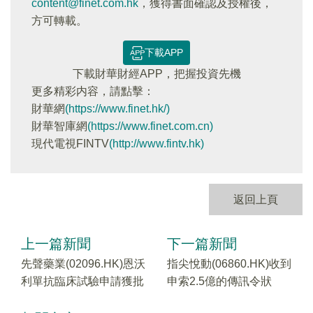
content@finet.com.hk
，獲得書面確認及授權後，
方可轉載。
下載APP
下載財華財經APP，把握投資先機
更多精彩内容，請點擊：
財華網
(https://www.finet.hk/)
財華智庫網
(https://www.finet.com.cn)
現代電視FINTV
(http://www.fintv.hk)
返回上頁
上一篇新聞
下一篇新聞
先聲藥業(02096.HK)恩沃
指尖悅動(06860.HK)收到
利單抗臨床試驗申請獲批
申索2.5億的傳訊令狀