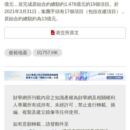
億元，並完成原始合約總額約1.476億元的19個項目。於
2021年3月31日，集團手頭有17個項目（包括在建項目），
原始合約總額約為13億元。
港交所原文
俊裕地基
01757.HK
財華網所刊載內容之知識產權為財華網及相關權利
人專屬所有或持有。未經許可，禁止進行轉載、摘
編、複製及建立鏡像等任何使用。
如有意願轉載，請發郵件至