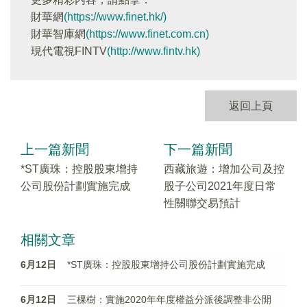
財華網
(https://www.finet.hk/)
財華智庫網
(https://www.finet.com.cn)
現代電視FINTV
(http://www.fintv.hk)
返回上頁
上一篇新聞
下一篇新聞
*ST廣珠：控股股東增持
西藏旅遊：增加公司及控
公司股份計劃實施完成
股子公司2021年度日常
性關聯交易預計
相關文章
6月12日
*ST廣珠：控股股東增持公司股份計劃實施完成
6月12日
三棵樹：實施2020年年度權益分派後調整非公開