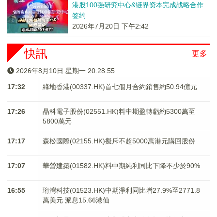
港股100强研究中心&链界资本完成战略合作
签约
2026年7月20日 下午2:42
快訊
更多
2026年8月10日 星期一 20:28:55
17:32
綠地香港(00337.HK)首七個月合約銷售約50.94億元
17:26
晶科電子股份(02551.HK)料中期盈轉虧約5300萬至
5800萬元
17:17
森松國際(02155.HK)擬斥不超5000萬港元購回股份
17:07
華營建築(01582.HK)料中期純利同比下降不少於90%
16:55
珩灣科技(01523.HK)中期淨利同比增27.9%至2771.8
萬美元 派息15.66港仙