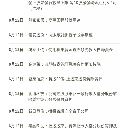
發行股票發行數量上限 每10股派發現金紅利5.7元
（含稅）
6月12日
顧家家居：變更回購股份用途
6月12日
秦安股份：向激勵對象授予股票期權
6月12日
奧泰生物：使用募集資金置換預先投入自籌資金
6月12日
金達萊：自願披露簽訂戰略合作框架協議
6月12日
健麾信息：持股5%以上股東股份解除質押
6月12日
麥迪科技：公司控股股東及一致行動人部分股份解
除質押暨部分股份再質押
6月12日
新日股份：擬投資設立全資子公司
6月12日
泰晶科技：控股股東、實際控制人部分股份質押及