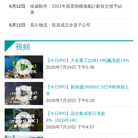
6月12日
南威軟件：2021年股票期權激勵計劃首次授予結
果
6月12日
長久物流：投資成立全資子公司
視頻
【今日IPO】大金重工[1081.HK]飙涨超19%
2026年7月24日 下午5:36
【今日IPO】新易盛[300502.SZ]冲刺港股上
市
2026年7月20日 下午5:20
【今日IPO】晶合集成首日涨超
8%（02249.HK）
2026年7月10日 下午4:57