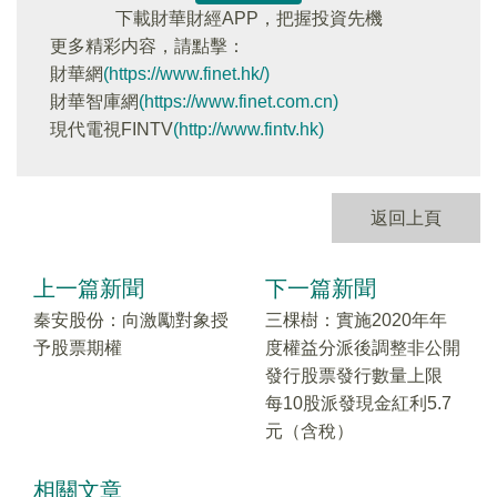
下載財華財經APP，把握投資先機
更多精彩内容，請點擊：
財華網
(https://www.finet.hk/)
財華智庫網
(https://www.finet.com.cn)
現代電視FINTV
(http://www.fintv.hk)
返回上頁
上一篇新聞
下一篇新聞
秦安股份：向激勵對象授
三棵樹：實施2020年年
予股票期權
度權益分派後調整非公開
發行股票發行數量上限
每10股派發現金紅利5.7
元（含稅）
相關文章