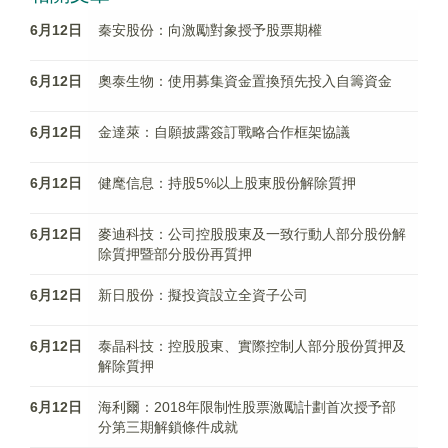
6月12日
秦安股份：向激勵對象授予股票期權
6月12日
奧泰生物：使用募集資金置換預先投入自籌資金
6月12日
金達萊：自願披露簽訂戰略合作框架協議
6月12日
健麾信息：持股5%以上股東股份解除質押
6月12日
麥迪科技：公司控股股東及一致行動人部分股份解
除質押暨部分股份再質押
6月12日
新日股份：擬投資設立全資子公司
6月12日
泰晶科技：控股股東、實際控制人部分股份質押及
解除質押
6月12日
海利爾：2018年限制性股票激勵計劃首次授予部
分第三期解鎖條件成就