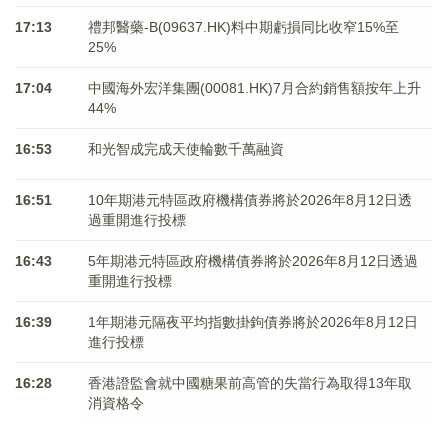
17:13
禮邦醫藥-B(09637.HK)料中期虧損同比收窄15%至
25%
17:04
中國海外宏洋集團(00081.HK)7月合約銷售額按年上升
44%
16:53
和光智成完成天使輪數千萬融資
16:51
10年期港元特區政府機構債券將於2026年8月12日透
過重開進行投標
16:43
5年期港元特區政府機構債券將於2026年8月12日透過
重開進行投標
16:39
1年期港元隔夜平均指數掛鉤債券將於2026年8月12日
進行投標
16:28
香港證監會就中國糖果前高管的失當行為取得13年取
消資格令