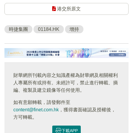
港交所原文
時捷集團
01184.HK
增持
財華網所刊載內容之知識產權為財華網及相關權利
人專屬所有或持有。未經許可，禁止進行轉載、摘
編、複製及建立鏡像等任何使用。
如有意願轉載，請發郵件至
content@finet.com.hk
，獲得書面確認及授權後，
方可轉載。
下載APP