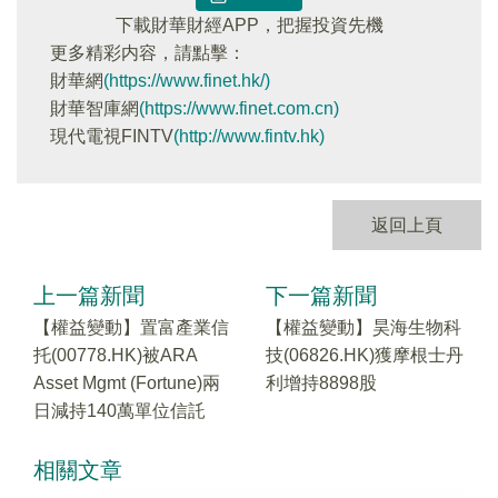
下載財華財經APP，把握投資先機
更多精彩内容，請點擊：
財華網
(https://www.finet.hk/)
財華智庫網
(https://www.finet.com.cn)
現代電視FINTV
(http://www.fintv.hk)
返回上頁
上一篇新聞
下一篇新聞
【權益變動】置富產業信
【權益變動】昊海生物科
托(00778.HK)被ARA
技(06826.HK)獲摩根士丹
Asset Mgmt (Fortune)兩
利增持8898股
日減持140萬單位信託
相關文章