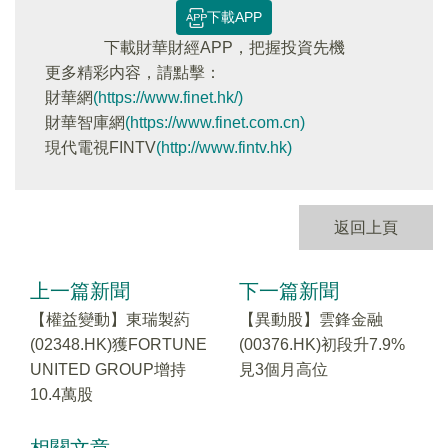
下載APP
下載財華財經APP，把握投資先機
更多精彩内容，請點擊：
財華網
(https://www.finet.hk/)
財華智庫網
(https://www.finet.com.cn)
現代電視FINTV
(http://www.fintv.hk)
返回上頁
上一篇新聞
下一篇新聞
【權益變動】東瑞製葯
【異動股】雲鋒金融
(02348.HK)獲FORTUNE
(00376.HK)初段升7.9%
UNITED GROUP增持
見3個月高位
10.4萬股