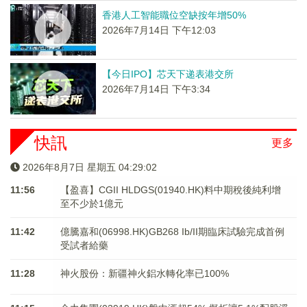
香港人工智能職位空缺按年增50%
2026年7月14日 下午12:03
【今日IPO】芯天下递表港交所
2026年7月14日 下午3:34
快訊
更多
2026年8月7日 星期五 04:29:02
11:56
【盈喜】CGII HLDGS(01940.HK)料中期稅後純利增
至不少於1億元
11:42
億騰嘉和(06998.HK)GB268 Ib/II期臨床試驗完成首例
受試者給藥
11:28
神火股份：新疆神火鋁水轉化率已100%