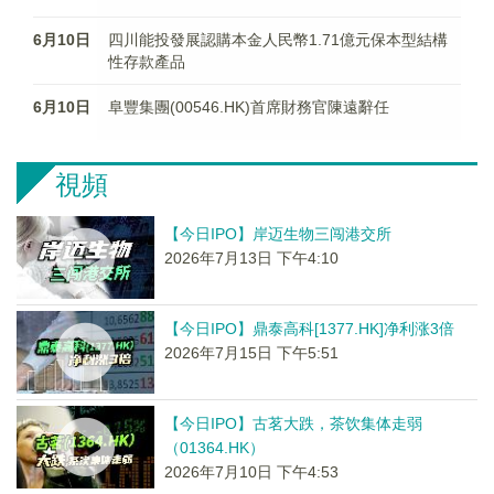
6月10日
四川能投發展認購本金人民幣1.71億元保本型結構
性存款產品
6月10日
阜豐集團(00546.HK)首席財務官陳遠辭任
視頻
【今日IPO】岸迈生物三闯港交所
2026年7月13日 下午4:10
【今日IPO】鼎泰高科[1377.HK]净利涨3倍
2026年7月15日 下午5:51
【今日IPO】古茗大跌，茶饮集体走弱
（01364.HK）
2026年7月10日 下午4:53