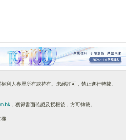
關權利人專屬所有或持有。未經許可，禁止進行轉載、
om.hk
，獲得書面確認及授權後，方可轉載。
先機