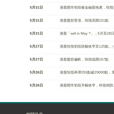
5月31日
港股開市初段被金融股拖累，恒指升
5月31日
港股盤前普漲，恒指高開101點
5月31日
港股「sell in May ?」，5月至
5月27日
港股恒指初段跌幅收窄至125點，小
5月27日
港股盤前偏軟，恒指低開167點
5月26日
港股恒指再彈255點破29000點
5月26日
港股開市初段升幅收窄，科指倒跌