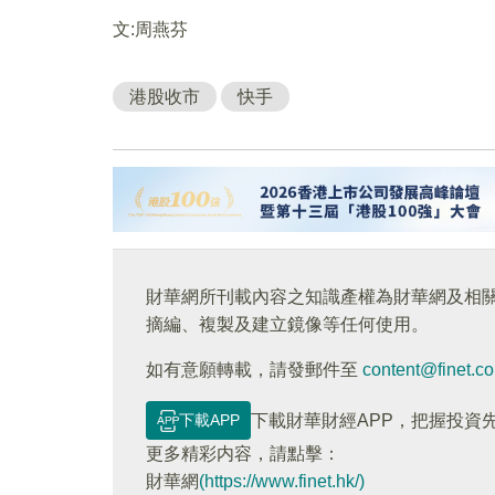
文:周燕芬
港股收市
快手
財華網所刊載內容之知識產權為財華網及相
摘編、複製及建立鏡像等任何使用。
如有意願轉載，請發郵件至
content@finet.c
下載APP
下載財華財經APP，把握投資
更多精彩内容，請點擊：
財華網
(https://www.finet.hk/)