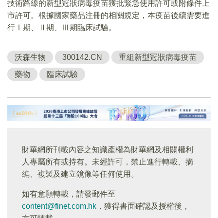
技術路線的新型冠狀病毒疫苗獲批緊急使用許可或附條件上
市許可。根據國家藥品注冊的相關規定，本疫苗後續需要進
行Ⅰ期、Ⅱ期、Ⅲ期臨床試驗。
沃森生物
300142.CN
重組新型冠狀病毒疫苗
藥物
臨床試驗
財華網所刊載內容之知識產權為財華網及相關權利
人專屬所有或持有。未經許可，禁止進行轉載、摘
編、複製及建立鏡像等任何使用。
如有意願轉載，請發郵件至
content@finet.com.hk
，獲得書面確認及授權後，