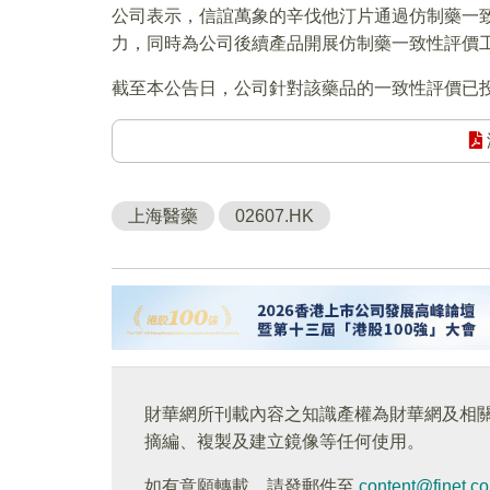
公司表示，信誼萬象的辛伐他汀片通過仿制藥一
力，同時為公司後續產品開展仿制藥一致性評價
截至本公告日，公司針對該藥品的一致性評價已投
上海醫藥
02607.HK
財華網所刊載內容之知識產權為財華網及相
摘編、複製及建立鏡像等任何使用。
如有意願轉載，請發郵件至
content@finet.c