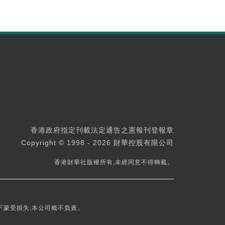
香港政府指定刊載法定通告之憲報刊登報章
Copyright © 1998 - 2026 財華控股有限公司
香港財華社版權所有,未經同意不得轉載。
下蒙受損失,本公司概不負責。