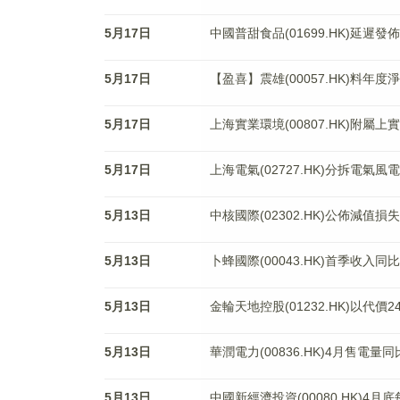
5月17日
中國普甜食品(01699.HK)延遲發
5月17日
【盈喜】震雄(00057.HK)料年
5月17日
上海實業環境(00807.HK)附屬
5月17日
上海電氣(02727.HK)分拆電氣風
5月13日
中核國際(02302.HK)公佈減值
5月13日
卜蜂國際(00043.HK)首季收入同比
5月13日
金輪天地控股(01232.HK)以代
5月13日
華潤電力(00836.HK)4月售電量同
5月13日
中國新經濟投資(00080.HK)4月