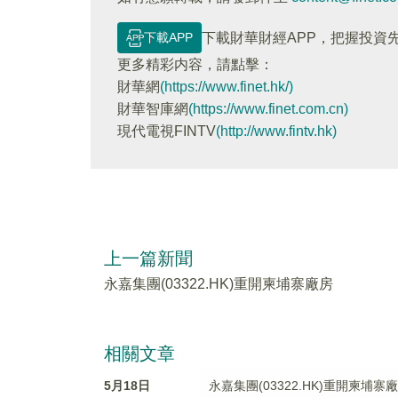
下載APP
下載財華財經APP，把握投資
更多精彩内容，請點擊：
財華網
(https://www.finet.hk/)
財華智庫網
(https://www.finet.com.cn)
現代電視FINTV
(http://www.fintv.hk)
上一篇新聞
永嘉集團(03322.HK)重開柬埔寨廠房
相關文章
5月18日
永嘉集團(03322.HK)重開柬埔寨