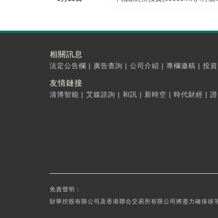
相關訊息
法定公告欄
|
廣告查詢
|
公司介紹
|
專欄邀稿
|
投資
友情鏈接
清博智能
|
艾媒諮詢
|
和訊
|
新時空
|
時代財經
|
證
免責聲明：
財華控股有限公司及香港聯合交易所有限公司將盡力確保彼等