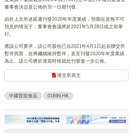
董事會決定及公佈的另一日期刊發。
由於上文所述延遲刊發2020年年度業績，預期在並無不可
預見的情況下，董事會會議將於2021年5月28日或之前舉
行。
應該公司要求，該公司股份已自2021年4月1日起在聯交所
暫停買賣，並將繼續維持暫停，直至刊發2020年年度業績
為止。該公司將於適當時候就此刊發進一步公佈。
港交所原文
中國普甜食品
01699.HK