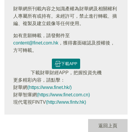
財華網所刊載內容之知識產權為財華網及相關權利
人專屬所有或持有。未經許可，禁止進行轉載、摘
編、複製及建立鏡像等任何使用。
如有意願轉載，請發郵件至
content@finet.com.hk
，獲得書面確認及授權後，
方可轉載。
下載APP
下載財華財經APP，把握投資先機
更多精彩内容，請點擊：
財華網
(https://www.finet.hk/)
財華智庫網
(https://www.finet.com.cn)
現代電視FINTV
(http://www.fintv.hk)
返回上頁