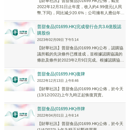
【財華社訊】普甜食品(01699.HK)公佈，截至
2022年12月31日止年度，收入約4.99億元(人民
幣,下同)，同比減少20.6%；公司擁有人應佔年度
虧損約10.4億元，同比...
普甜食品(01699.HK)完成發行合共3.6億股認
購股份
2023年02月09日 下午5:14
【財華社訊】普甜食品(01699.HK)公布，認購協
議所載的先決條件已獲達成，並根據認購協議的
條款及條件於2023年2月9日完成。根據認購協議
的條款及條件，合共3.6億股認購股份...
普甜食品(01699.HK)復牌
2022年12月13日 上午8:46
【財華社訊】普甜食品(01699.HK)公佈，於今天
(13/12/2022)上午九時正起恢復買賣。
普甜食品(01699.HK)停牌
2022年04月01日 上午8:14
【財華社訊】普甜食品(01699.HK)公佈，於今天
(1/4/2022)上午九時正起暫停買賣。