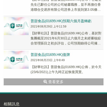
先生已辭任公司的公司秘書職務，並不再擔任香
港聯合交易所有限公司證券上市規則第3.05條項
下公司的授權代表，自2021年9月13...
普甜食品(01699.HK)預期六個月盈轉虧
2021年08月29日 上午11:59
【財華社訊】普甜食品(01699.HK)公布，基於對
集團截至2021年6月30日止六個月之未經審核綜
合管理賬目之初步評估，公司預期錄得公司擁有
人應佔淨虧損約人民幣54,700,0...
普甜食品(01699.HK)復牌
2021年06月23日 上午8:49
【財華社訊】普甜食品(01699.HK)公佈，於今天
(23/6/2021)上午九時正起恢復買賣。
查看更多
相關訊息