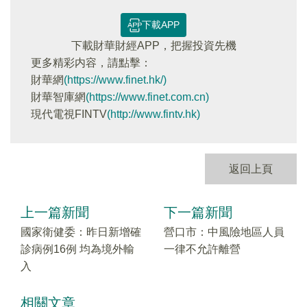
下載APP
下載財華財經APP，把握投資先機
更多精彩内容，請點擊：
財華網
(https://www.finet.hk/)
財華智庫網
(https://www.finet.com.cn)
現代電視FINTV
(http://www.fintv.hk)
返回上頁
上一篇新聞
下一篇新聞
國家衛健委：昨日新增確
營口市：中風險地區人員
診病例16例 均為境外輸
一律不允許離營
入
相關文章