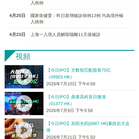
入病例
4月25日
國家衛健委：昨日新增確診病例13例 均為境外輸
入病例
4月23日
上海一入境人員解除隔離11天後確診
視頻
【今日IPO】天数智芯配股筹70亿
（09903.HK）
2026年7月10日 下午4:58
【今日IPO】鼎泰高科首日微涨
（01377.HK）
2026年7月9日 下午3:58
【今日IPO】东阳光药[6887.HK]暴跌后大反
弹
2026年7月21日 下午5:50