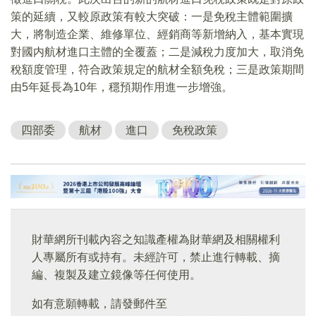
策的延續，又較原政策有較大突破：一是免稅主體範圍擴
大，將制造企業、維修單位、經銷商等新增納入，基本實現
對國内航材進口主體的全覆蓋；二是減稅力度加大，取消免
稅額度管理，符合政策規定的航材全額免稅；三是政策期間
由5年延長為10年，穩預期作用進一步增強。
四部委
航材
進口
免稅政策
財華網所刊載內容之知識產權為財華網及相關權利
人專屬所有或持有。未經許可，禁止進行轉載、摘
編、複製及建立鏡像等任何使用。
如有意願轉載，請發郵件至