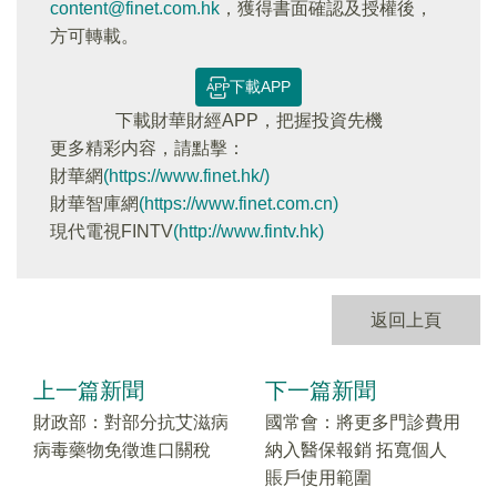
content@finet.com.hk
，獲得書面確認及授權後，
方可轉載。
下載APP
下載財華財經APP，把握投資先機
更多精彩内容，請點擊：
財華網
(https://www.finet.hk/)
財華智庫網
(https://www.finet.com.cn)
現代電視FINTV
(http://www.fintv.hk)
返回上頁
上一篇新聞
下一篇新聞
財政部：對部分抗艾滋病
國常會：將更多門診費用
病毒藥物免徵進口關稅
納入醫保報銷 拓寬個人
賬戶使用範圍