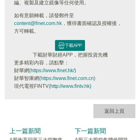
編、複製及建立鏡像等任何使用。
如有意願轉載，請發郵件至
content@finet.com.hk
，獲得書面確認及授權後，
方可轉載。
下載APP
下載財華財經APP，把握投資先機
更多精彩内容，請點擊：
財華網
(https://www.finet.hk/)
財華智庫網
(https://www.finet.com.cn)
現代電視FINTV
(http://www.fintv.hk)
返回上頁
上一篇新聞
下一篇新聞
A股衝高回落三大指數集
A股三大股指集體低開跌