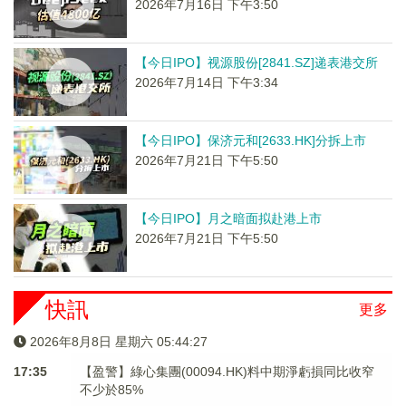
2026年7月16日 下午3:50
【今日IPO】视源股份[2841.SZ]递表港交所
2026年7月14日 下午3:34
【今日IPO】保济元和[2633.HK]分拆上市
2026年7月21日 下午5:50
【今日IPO】月之暗面拟赴港上市
2026年7月21日 下午5:50
快訊
更多
2026年8月8日 星期六 05:44:28
17:35
【盈警】綠心集團(00094.HK)料中期淨虧損同比收窄
不少於85%