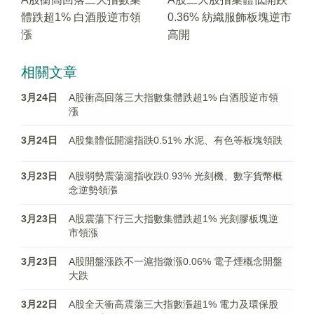
體跌超1% 白酒股逆市領
0.36% 紡織服飾板塊逆市
漲
高開
相關文章
3月24日
A股衝高回落三大指數集體跌超1% 白酒股逆市領
漲
3月24日
A股集體低開滬指跌0.51% 水泥、有色等板塊領跌
3月23日
A股弱勢震蕩滬指收跌0.93% 光刻機、數字貨幣概
念逆勢領漲
3月23日
A股震蕩下行三大指數集體跌超1% 光刻膠板塊逆
市領漲
3月23日
A股開盤漲跌不一滬指微漲0.06% 電子煙概念開盤
大跌
3月22日
A股全天衝高震蕩三大指數漲超1% 電力及環保股