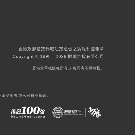
香港政府指定刊載法定通告之憲報刊登報章
Copyright © 1998 - 2026 財華控股有限公司
香港財華社版權所有,未經同意不得轉載。
下蒙受損失,本公司概不負責。