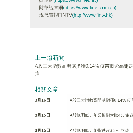
財華網
(https://www.finet.hk/)
財華智庫網
(https://www.finet.com.cn)
現代電視FINTV
(http://www.fintv.hk)
上一篇新聞
A股三大指數高開滬指漲0.14% 疫苗概念高開
強
相關文章
3月16日
A股三大指數高開滬指漲0.14% 
3月15日
A股低開低走創業板指大跌4% 旅
3月15日
A股低開低走創指跌超3.3% 旅