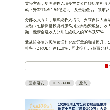
業務方面，集團總收入增長主要來自經紀業務收入同
幅上升321%至1.54億港元；及金融產品、做市及
分部收入方面，集團總收入增長主要來自個人金融（
金融（包括機構投資者服務與企業融資服務）收入同
融、機構金融收入分別佔總收入的30%及57%。
受益於審慎的風險管理和資產質量的顯著提升，公司
報率（2 ROE）達11.8%，同比提升3.7個百分點
國泰君安
01788-HK
股息