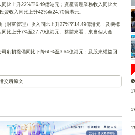
比上升22%至6.49億港元；資產管理業務收入同比大
投資收入同比上升42%至24.70億港元。
財富管理）收入同比上升27%至14.49億港元；及機構
比上升7%至27.79億港元。整體來看，來自個人金
虧損撥備同比下降60%至3.64億港元；及股東權益回
。
港交所原文
1
1
1