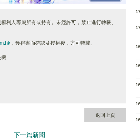
1
關權利人專屬所有或持有。未經許可，禁止進行轉載、
1
om.hk
，獲得書面確認及授權後，方可轉載。
1
先機
1
1
1
返回上頁
1
下一篇新聞