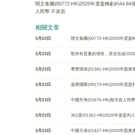
閱文集團(00772-HK)2020年度盈轉虧約44.84
人民幣 不派息
相關文章
3月23日
閱文集團(00772-HK)2020年度
3月23日
堅持有質量的增長，眾安在線202
3月23日
粵豐環保(01381-HK)2020年股
3月23日
嘉華國際(00173-HK)2020年度盈
3月23日
中國升海(01676-HK)擬斥資人民
3月23日
361度(01361-HK)2020年度盈
3月23日
中國天保(01427-HK)2020年股