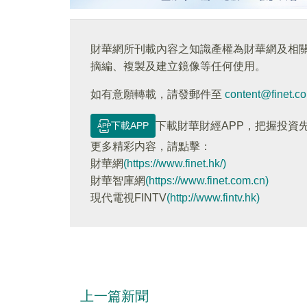
財華網所刊載內容之知識產權為財華網及相
摘編、複製及建立鏡像等任何使用。
如有意願轉載，請發郵件至
content@finet.c
下載APP
下載財華財經APP，把握投資
更多精彩内容，請點擊：
財華網
(https://www.finet.hk/)
財華智庫網
(https://www.finet.com.cn)
現代電視FINTV
(http://www.fintv.hk)
上一篇新聞