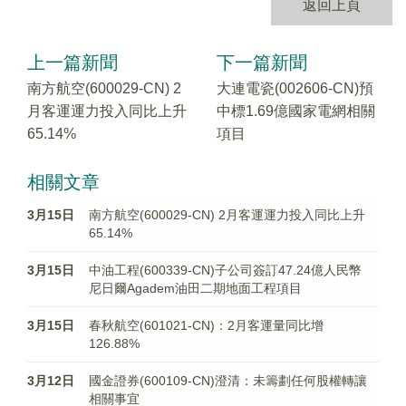
返回上頁
上一篇新聞
下一篇新聞
南方航空(600029-CN) 2
大連電瓷(002606-CN)預
月客運運力投入同比上升
中標1.69億國家電網相關
65.14%
項目
相關文章
3月15日
南方航空(600029-CN) 2月客運運力投入同比上升
65.14%
3月15日
中油工程(600339-CN)子公司簽訂47.24億人民幣
尼日爾Agadem油田二期地面工程項目
3月15日
春秋航空(601021-CN)：2月客運量同比增
126.88%
3月12日
國金證券(600109-CN)澄清：未籌劃任何股權轉讓
相關事宜