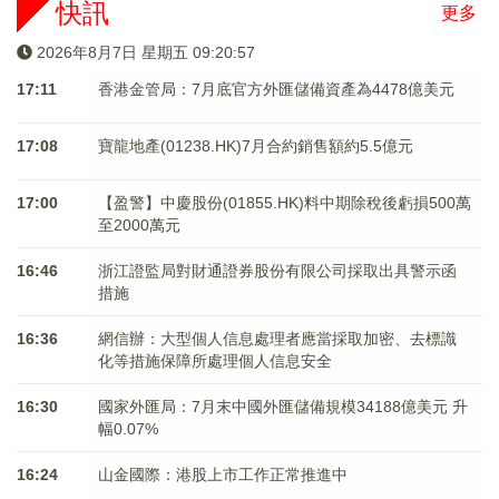
快訊
更多
2026年8月7日 星期五 09:20:58
17:11
香港金管局：7月底官方外匯儲備資產為4478億美元
17:08
寶龍地產(01238.HK)7月合約銷售額約5.5億元
17:00
【盈警】中慶股份(01855.HK)料中期除稅後虧損500萬
至2000萬元
16:46
浙江證監局對財通證券股份有限公司採取出具警示函
措施
16:36
網信辦：大型個人信息處理者應當採取加密、去標識
化等措施保障所處理個人信息安全
16:30
國家外匯局：7月末中國外匯儲備規模34188億美元 升
幅0.07%
16:24
山金國際：港股上市工作正常推進中