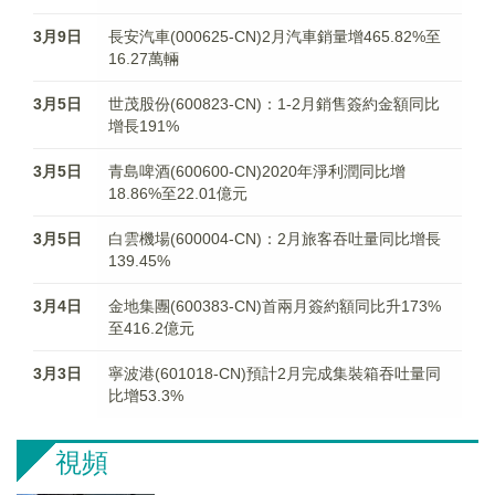
3月9日
長安汽車(000625-CN)2月汽車銷量增465.82%至
16.27萬輛
3月5日
世茂股份(600823-CN)：1-2月銷售簽約金額同比
增長191%
3月5日
青島啤酒(600600-CN)2020年淨利潤同比增
18.86%至22.01億元
3月5日
白雲機場(600004-CN)：2月旅客吞吐量同比增長
139.45%
3月4日
金地集團(600383-CN)首兩月簽約額同比升173%
至416.2億元
3月3日
寧波港(601018-CN)預計2月完成集裝箱吞吐量同
比增53.3%
視頻