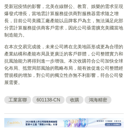
受新冠疫情的影響，北美在線辦公、教育、娛樂的需求呈現
爆發式增長，當地雲計算服務提供商對服務器需求隨之增
長，目前公司美國工廠產能以品牌客戶為主，無法滿足此部
分雲計算服務提供商客戶需求，因此公司亟需擴充美國當地
制造能力。
在本次交易完成後，未來公司將在北美地區形成更為合理的
產業結構和產能布局及更廣泛的客戶群體，公司整體實力和
抗風險能力將得到進一步增強。本次收購符合公司加快全球
化布局、抵禦局部風險的戰略布局，能有效促進公司整體經
營規模的增加，對公司的獨立性亦無不利影響，符合公司發
展需要。
工業富聯
601138-CN
收購
鴻海精密