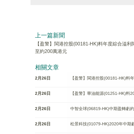
上一篇新聞
【盈警】閩港控股(00181-HK)料年度綜合溢利
至約200萬港元
相關文章
2月26日
【盈警】閩港控股(00181-HK)
2月26日
【盈警】華油能源(01251-HK)料
2月26日
中智全球(06819-HK)中期盈轉虧約
2月26日
松景科技(01079-HK)2020年中期