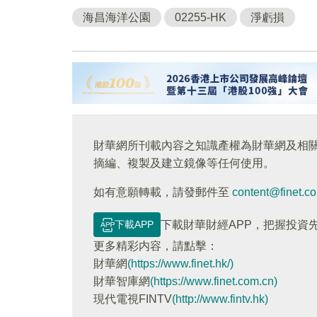
海昌海洋公園
02255-HK
淨虧損
財華網所刊載內容之知識產權為財華網及相
摘編、複製及建立鏡像等任何使用。
如有意願轉載，請發郵件至
content@finet.c
下載APP
下載財華財經APP，把握投資
更多精彩内容，請點擊：
財華網
(https://www.finet.hk/)
財華智庫網
(https://www.finet.com.cn)
現代電視FINTV
(http://www.fintv.hk)