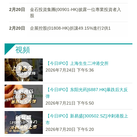
2月20日
金石投資集團(00901-HK)披露一位專業投資者入
股
2月20日
企展控股(01808-HK)折讓49.15%進行2供1
視頻
【今日IPO】上海生生二冲港交所
2026年7月24日 下午5:36
【今日IPO】东阳光药[6887.HK]暴跌后大反
弹
2026年7月21日 下午5:50
【今日IPO】新易盛[300502.SZ]冲刺港股上
市
2026年7月20日 下午5:20