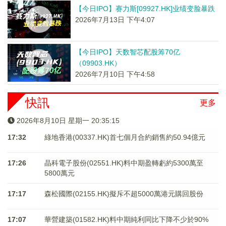
【今日IPO】赛力斯[09927.HK]业绩变脸暴跌
2026年7月13日 下午4:07
【今日IPO】天数智芯配股筹70亿
（09903.HK）
2026年7月10日 下午4:58
快訊
更多
2026年8月10日 星期一 20:35:15
17:32
綠地香港(00337.HK)首七個月合約銷售約50.94億元
17:26
晶科電子股份(02551.HK)料中期盈轉虧約5300萬至
5800萬元
17:17
森松國際(02155.HK)擬斥不超5000萬港元購回股份
17:07
華營建築(01582.HK)料中期純利同比下降不少於90%