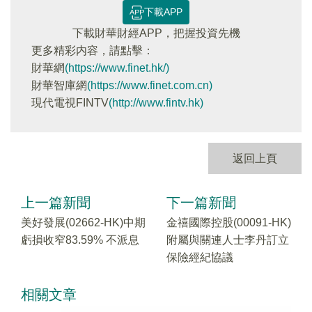
下載APP
下載財華財經APP，把握投資先機
更多精彩内容，請點擊：
財華網
(https://www.finet.hk/)
財華智庫網
(https://www.finet.com.cn)
現代電視FINTV
(http://www.fintv.hk)
返回上頁
上一篇新聞
下一篇新聞
美好發展(02662-HK)中期
金禧國際控股(00091-HK)
虧損收窄83.59% 不派息
附屬與關連人士李丹訂立
保險經紀協議
相關文章