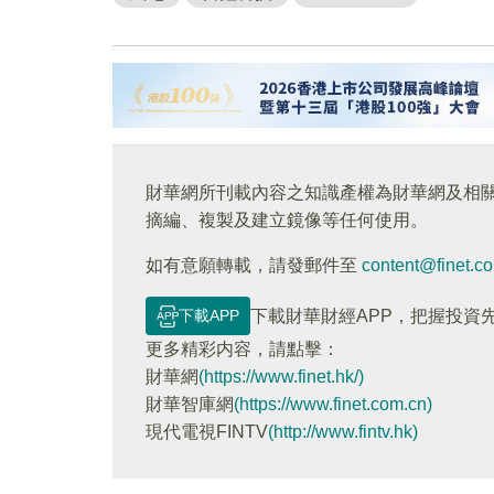
財華網所刊載內容之知識產權為財華網及相
摘編、複製及建立鏡像等任何使用。
如有意願轉載，請發郵件至
content@finet.c
下載APP
下載財華財經APP，把握投資
更多精彩内容，請點擊：
財華網
(https://www.finet.hk/)
財華智庫網
(https://www.finet.com.cn)
現代電視FINTV
(http://www.fintv.hk)