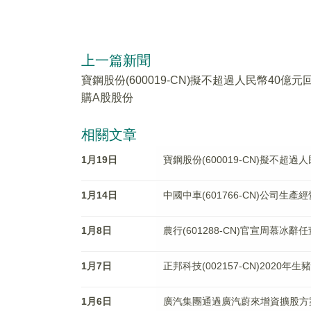
上一篇新聞
寶鋼股份(600019-CN)擬不超過人民幣40億元
購A股股份
相關文章
1月19日
寶鋼股份(600019-CN)擬不超
1月14日
中國中車(601766-CN)公司生
1月8日
農行(601288-CN)官宣周慕冰
1月7日
正邦科技(002157-CN)2020年
1月6日
廣汽集團通過廣汽蔚來增資擴股方