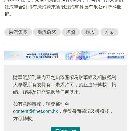
源汽車合計持有廣汽蔚來新能源汽車科技有限公司25%股
權。
廣汽集團
廣汽蔚來
增資
擴股
方案
財華網所刊載內容之知識產權為財華網及相關權利
人專屬所有或持有。未經許可，禁止進行轉載、摘
編、複製及建立鏡像等任何使用。
如有意願轉載，請發郵件至
content@finet.com.hk
，獲得書面確認及授權後，
方可轉載。