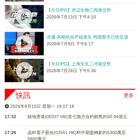
【今日IPO】岸迈生物三闯港交所
2026年7月13日 下午4:10
洪灏-风格轮动开始发生 韩国股市已经见顶
2026年7月9日 下午6:17
【今日IPO】上海生生二冲港交所
2026年7月24日 下午5:36
快訊
更多
2026年8月10日 星期一 19:07:18
17:32
綠地香港(00337.HK)首七個月合約銷售約50.94億元
17:26
晶科電子股份(02551.HK)料中期盈轉虧約5300萬至
5800萬元