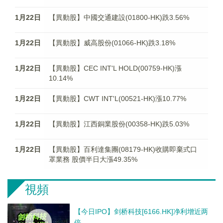
1月22日
【異動股】中國交通建設(01800-HK)跌3.56%
1月22日
【異動股】威高股份(01066-HK)跌3.18%
1月22日
【異動股】CEC INT'L HOLD(00759-HK)漲
10.14%
1月22日
【異動股】CWT INT'L(00521-HK)漲10.77%
1月22日
【異動股】江西銅業股份(00358-HK)跌5.03%
1月22日
【異動股】百利達集團(08179-HK)收購即棄式口
罩業務 股價半日大漲49.35%
視頻
【今日IPO】剑桥科技[6166.HK]净利增近两
倍