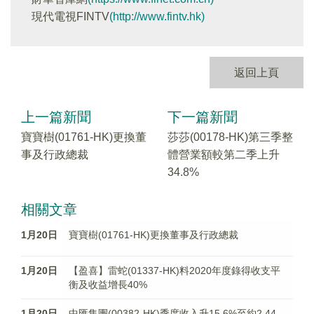
現代電視FINTV
(http://www.fintv.hk)
返回上頁
上一篇新聞
下一篇新聞
寶寶樹(01761-HK)更換董
莎莎(00178-HK)第三季整
事及行政總裁
體營業額較第二季上升
34.8%
相關文章
1月20日
寶寶樹(01761-HK)更換董事及行政總裁
1月20日
【盈喜】雷蛇(01337-HK)料2020年度錄得收支平
衡及收益增長40%
1月20日
中匯集團(00382-HK)季度收入升15.6%至約2.44