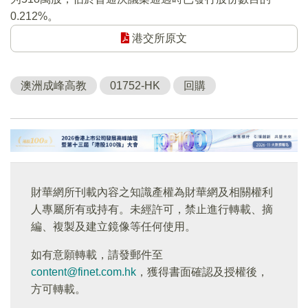
0.212%。
港交所原文
澳洲成峰高教
01752-HK
回購
財華網所刊載內容之知識產權為財華網及相關權利
人專屬所有或持有。未經許可，禁止進行轉載、摘
編、複製及建立鏡像等任何使用。
如有意願轉載，請發郵件至
content@finet.com.hk
，獲得書面確認及授權後，
方可轉載。