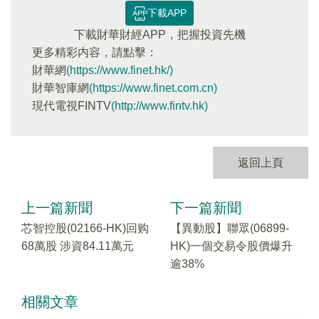
下載APP
下載財華財經APP，把握投資先機
更多精彩内容，請點擊：
財華網
(https://www.finet.hk/)
財華智庫網
(https://www.finet.com.cn)
現代電視FINTV
(http://www.fintv.hk)
返回上頁
上一篇新聞
下一篇新聞
芯智控股(02166-HK)回购
【異動股】聯眾(06899-
68萬股 涉資84.11萬元
HK)一個交易令股價爆升
逾38%
相關文章