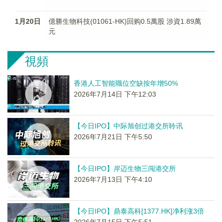
1月20日
億勝生物科技(01061-HK)回购0.5萬股 涉資1.89萬
元
視頻
香港人工智能職位空缺按年增50%
2026年7月14日 下午12:03
【今日IPO】中际旭创过港交所聆讯
2026年7月21日 下午5:50
【今日IPO】岸迈生物三闯港交所
2026年7月13日 下午4:10
【今日IPO】鼎泰高科[1377.HK]净利涨3倍