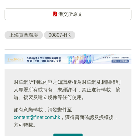
港交所原文
上海實業環境
00807-HK
財華網所刊載內容之知識產權為財華網及相關權利
人專屬所有或持有。未經許可，禁止進行轉載、摘
編、複製及建立鏡像等任何使用。
如有意願轉載，請發郵件至
content@finet.com.hk
，獲得書面確認及授權後，
方可轉載。