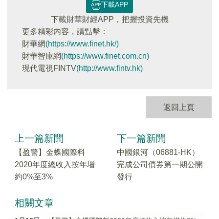
下載APP
下載財華財經APP，把握投資先機
更多精彩内容，請點擊：
財華網
(https://www.finet.hk/)
財華智庫網
(https://www.finet.com.cn)
現代電視FINTV
(http://www.fintv.hk)
返回上頁
上一篇新聞
下一篇新聞
【盈警】金蝶國際料
中國銀河（06881-HK）
2020年度總收入按年增
完成公司債券第一期公開
約0%至3%
發行
相關文章