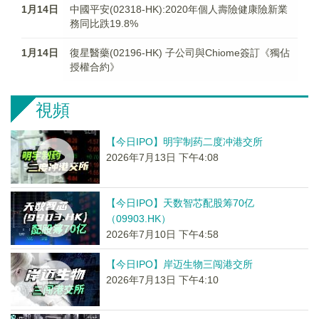
1月14日
中國平安(02318-HK):2020年個人壽險健康險新業
務同比跌19.8%
1月14日
復星醫藥(02196-HK) 子公司與Chiome簽訂《獨佔
授權合約》
視頻
【今日IPO】明宇制药二度冲港交所
2026年7月13日 下午4:08
【今日IPO】天数智芯配股筹70亿
（09903.HK）
2026年7月10日 下午4:58
【今日IPO】岸迈生物三闯港交所
2026年7月13日 下午4:10