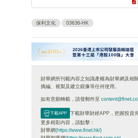
保利文化
03636-HK
財華網所刊載內容之知識產權為財華網及相
摘編、複製及建立鏡像等任何使用。
如有意願轉載，請發郵件至
content@finet.c
下載APP
下載財華財經APP，把握投資
更多精彩内容，請點擊：
財華網
(https://www.finet.hk/)
財華智庫網
(https://www.finet.com.cn)