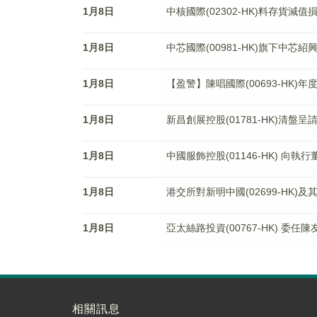
1月8日
中核國際(02302-HK)料存貨減
1月8日
中芯國際(00981-HK)旗下中
1月8日
【盈警】陳唱國際(00693-HK)年
1月8日
新昌創展控股(01781-HK)清盤呈
1月8日
中國服飾控股(01146-HK) 向執
1月8日
港交所對新明中國(02699-HK
1月8日
亞太絲路投資(00767-HK) 委
相關訊息