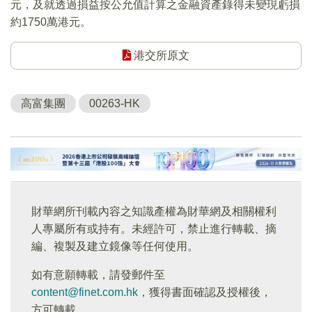
元，及就透過損益按公允值計算之金融資產錄得未變現虧損
約1750萬港元。
港交所原文
高富集團
00263-HK
財華網所刊載內容之知識產權為財華網及相關權利
人專屬所有或持有。未經許可，禁止進行轉載、摘
編、複製及建立鏡像等任何使用。
如有意願轉載，請發郵件至
content@finet.com.hk
，獲得書面確認及授權後，
方可轉載。