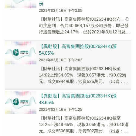
份
2021年03月16日 下午3:05
【財華社訊】高富集團控股(00263-HK)公布，公
司注意到，合共40,668,157股公司股份，即已發
行股份總數之24.17%，已於2021年3月12日及
2021年3月15日出...
【異動股】高富集團控股(00263-HK)漲
54.05%
2021年03月16日 下午2:02
【財華社訊】高富集團控股(00263-HK)截至
14:02上漲54.05%，現報0.057港元，漲0.02港
元。成交8944萬股，涉資525萬元。（出處：
FinetAI）
【異動股】高富集團控股(00263-HK)漲
48.65%
2021年03月16日 下午1:25
【財華社訊】高富集團控股(00263-HK)截至
13:25上漲48.65%，現報0.055港元，漲0.018港
元。成交8506萬股，涉資502萬元。（出處：