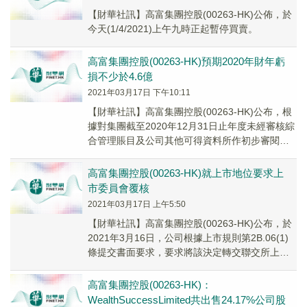
【財華社訊】高富集團控股(00263-HK)公佈，於
今天(1/4/2021)上午九時正起暫停買賣。
高富集團控股(00263-HK)預期2020年財年虧
損不少於4.6億
2021年03月17日 下午10:11
【財華社訊】高富集團控股(00263-HK)公布，根
據對集團截至2020年12月31日止年度未經審核綜
合管理賬目及公司其他可得資料所作初步審閱，
集團預期截至2020年12月31日...
高富集團控股(00263-HK)就上市地位要求上
市委員會覆核
2021年03月17日 上午5:50
【財華社訊】高富集團控股(00263-HK)公布，於
2021年3月16日，公司根據上市規則第2B.06(1)
條提交書面要求，要求將該決定轉交聯交所上市
委員會覆核。
高富集團控股(00263-HK)：
WealthSuccessLimited共出售24.17%公司股