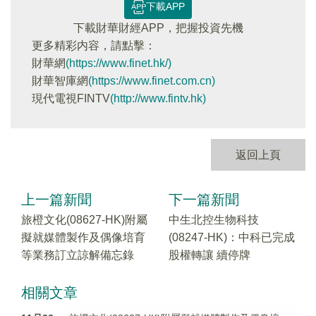
下載APP
下載財華財經APP，把握投資先機
更多精彩内容，請點擊：
財華網
(https://www.finet.hk/)
財華智庫網
(https://www.finet.com.cn)
現代電視FINTV
(http://www.fintv.hk)
返回上頁
上一篇新聞
下一篇新聞
旅橙文化(08627-HK)附屬
中生北控生物科技
擬就媒體製作及偶像培育
(08247-HK)：中科已完成
等業務訂立諒解備忘錄
股權轉讓 續停牌
相關文章