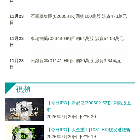
日
11月23
石四藥集團(02005-HK)回购100萬股 涉資473萬元
日
11月23
東瑞制藥(02348-HK)回购54萬股 涉資54.08萬元
日
11月23
民銀資本(01141-HK)回购30萬股 涉資3.64萬元
日
視頻
【今日IPO】新易盛[300502.SZ]冲刺港股上
市
2026年7月20日 下午5:20
【今日IPO】大金重工[1081.HK]破发遭腰斩
2026年7月20日 下午5:19