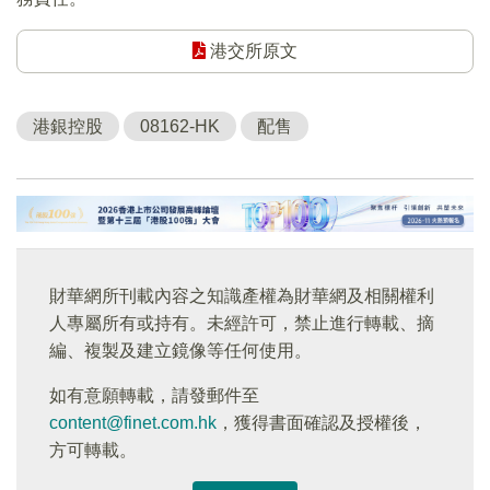
港交所原文
港銀控股
08162-HK
配售
財華網所刊載內容之知識產權為財華網及相關權利
人專屬所有或持有。未經許可，禁止進行轉載、摘
編、複製及建立鏡像等任何使用。
如有意願轉載，請發郵件至
content@finet.com.hk
，獲得書面確認及授權後，
方可轉載。