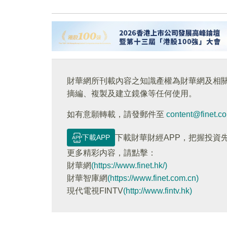
財華網所刊載內容之知識產權為財華網及相
摘編、複製及建立鏡像等任何使用。
如有意願轉載，請發郵件至
content@finet.c
下載APP
下載財華財經APP，把握投資
更多精彩内容，請點擊：
財華網
(https://www.finet.hk/)
財華智庫網
(https://www.finet.com.cn)
現代電視FINTV
(http://www.fintv.hk)