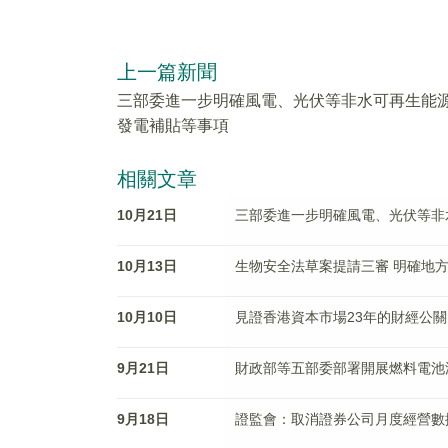
上一篇新聞
三部委進一步明確風電、光伏等非水可再生能
發電補貼等事項
相關文章
10月21日
三部委進一步明確風電、光伏等非
10月13日
生物安全法草案提請三審 明確地
10月10日
見證香港資本市場23年的財經公
9月21日
財政部等五部委部署開展燃料電池
9月18日
證監會：取消證券公司月度經營數