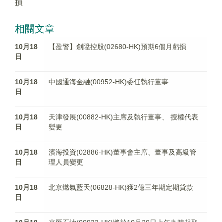
損
相關文章
10月18
【盈警】創陞控股(02680-HK)預期6個月虧損
日
10月18
中國通海金融(00952-HK)委任執行董事
日
10月18
天津發展(00882-HK)主席及執行董事、 授權代表
日
變更
10月18
濱海投資(02886-HK)董事會主席、董事及高級管
日
理人員變更
10月18
北京燃氣藍天(06828-HK)獲2億三年期定期貸款
日