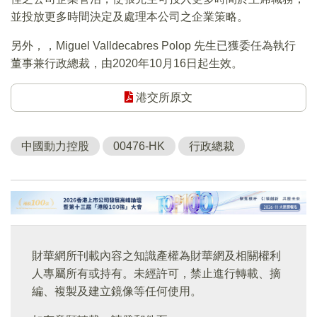
並投放更多時間決定及處理本公司之企業策略。
另外，，Miguel Valldecabres Polop 先生已獲委任為執行
董事兼行政總裁，由2020年10月16日起生效。
港交所原文
中國動力控股
00476-HK
行政總裁
財華網所刊載內容之知識產權為財華網及相關權利
人專屬所有或持有。未經許可，禁止進行轉載、摘
編、複製及建立鏡像等任何使用。