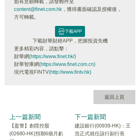
如有意願轉載，請發郵件至
content@finet.com.hk
，獲得書面確認及授權後，
方可轉載。
下載APP
下載財華財經APP，把握投資先機
更多精彩内容，請點擊：
財華網
(https://www.finet.hk/)
財華智庫網
(https://www.finet.com.cn)
現代電視FINTV
(http://www.fintv.hk)
返回上頁
上一篇新聞
下一篇新聞
【盈警】創陞控股
建設銀行(00939-HK)：王
(02680-HK)預期6個月虧
浩正式就任該行副行長